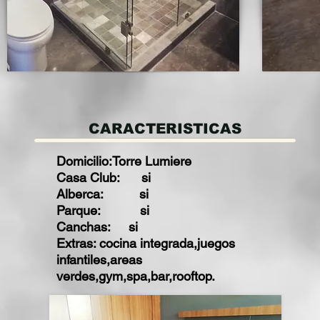
CARACTERISTICAS
Domicilio:Torre Lumiere
Casa Club: si
Alberca: si
Parque: si
Canchas: si
Extras: cocina integrada,juegos
infantiles,areas
verdes,gym,spa,bar,rooftop.