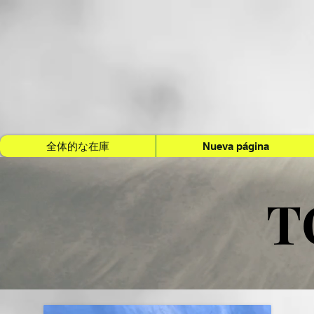
全体的な在庫
Nueva página
T
T