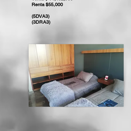
Renta $55,000
(5DVA3)
(3DRA3)