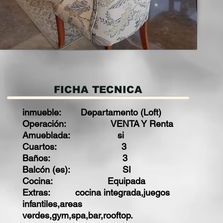
FICHA TECNICA
inmueble: Departamento (Loft)
Operación: VENTA Y Renta
Amueblada: si
Cuartos: 3
Baños: 3
Balcón (es): SI
Cocina: Equipada
Extras: cocina integrada,juegos
infantiles,areas
verdes,gym,spa,bar,rooftop.