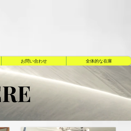
お問い合わせ
全体的な在庫
ERE
ERE