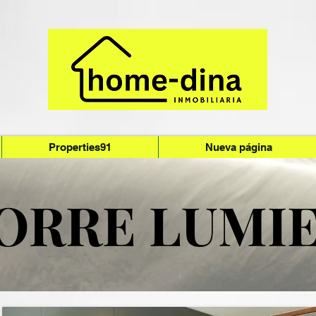
Properties91
Nueva página
ORRE LUMI
ORRE LUMI