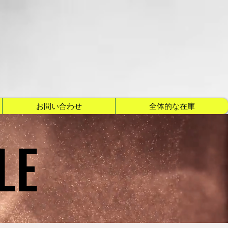
お問い合わせ
全体的な在庫
LE
LE