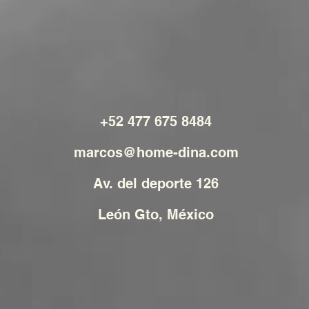
+52 477 675 8484
marcos@home-dina.com
Av. del deporte 126
León Gto, México