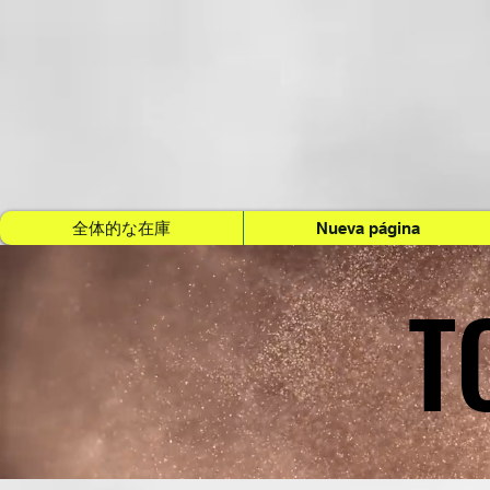
全体的な在庫
Nueva página
T
T