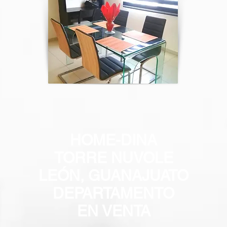
HOME-DINA
TORRE NUVOLE
LEÓN, GUANAJUATO
DEPARTAMENTO
EN VENTA