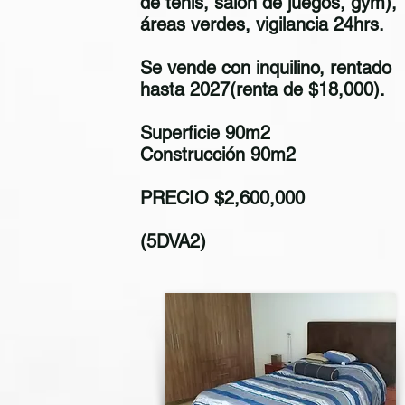
de tenis, salón de juegos, gym),
áreas verdes, vigilancia 24hrs.
Se vende con inquilino, rentado
hasta 2027(renta de $18,000).
Superficie 90m2
Construcción 90m2
PRECIO $2,600,000
(5DVA2)