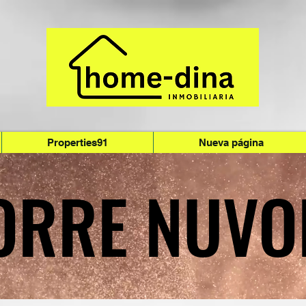
Properties91
Nueva página
ORRE NUVO
ORRE NUVO