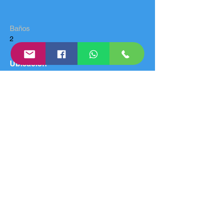
Baños
2
Ubicación