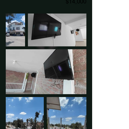
$14,000