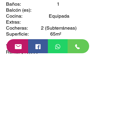
Baños: 1
Balcón (es):
Cocina: Equipada
Extras:
Cocheras: 2 (Subterráneas)
Superficie: 65m²
Venta: $1,790,000
Renta: $13,000