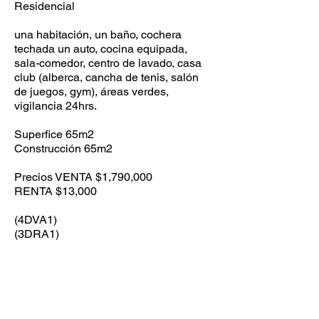
Residencial
una habitación, un baño, cochera
techada un auto, cocina equipada,
sala-comedor, centro de lavado, casa
club (alberca, cancha de tenis, salón
de juegos, gym), áreas verdes,
vigilancia 24hrs.
Superfice 65m2
Construcción 65m2
Precios VENTA $1,790,000
RENTA $13,000
(4DVA1)
(3DRA1)