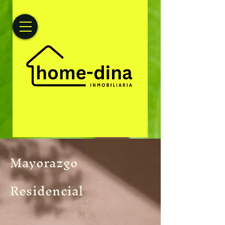
Mayorazgo
Residencial