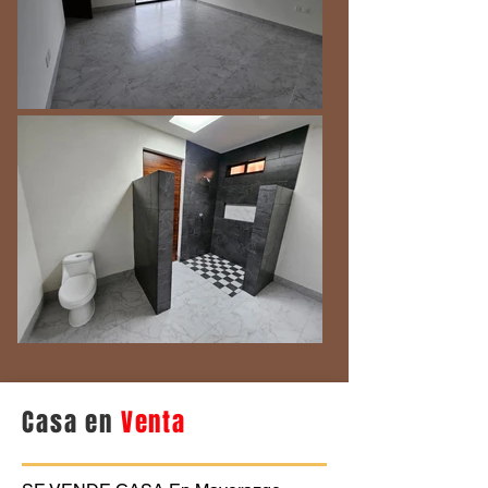
Casa en
Venta