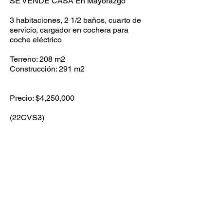
SE VENDE CASA En Mayorazgo
3 habitaciones, 2 1/2 baños, cuarto de
servicio, cargador en cochera para
coche eléctrico
Terreno: 208 m2
Construcción: 291 m2
Precio: $4,250,000
(22CVS3)