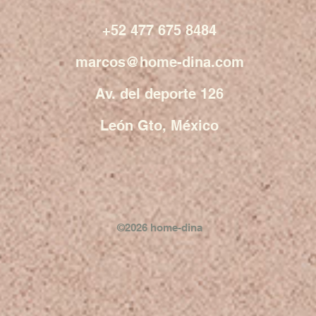
+52 477 675 8484
marcos@home-dina.com
Av. del deporte 126
León Gto, México
©2026 home-dina