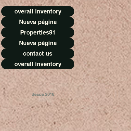
overall inventory
Nueva página
Properties91
Nueva página
contact us
overall inventory
desde 2016