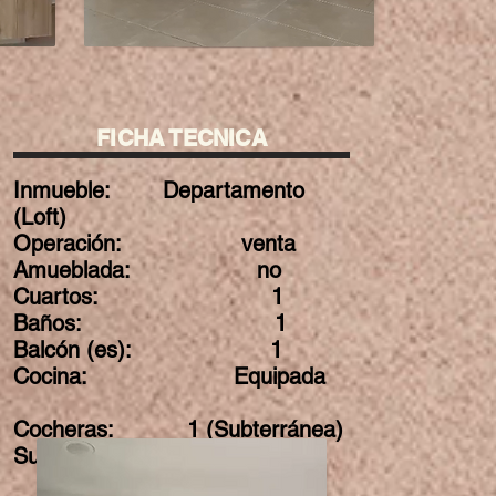
FICHA TECNICA
Inmueble: Departamento
(Loft)
Operación: venta
Amueblada: no
Cuartos: 1
Baños: 1
Balcón (es): 1
Cocina: Equipada
Cocheras: 1 (Subterránea)
Superficie: 44 m2