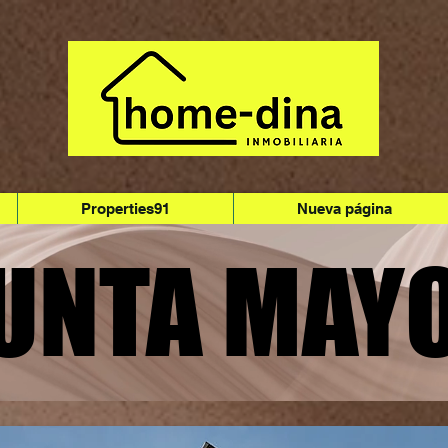
Properties91
Nueva página
UNTA MAY
UNTA MAY