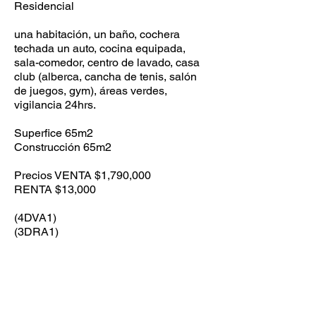
Residencial
una habitación, un baño, cochera
techada un auto, cocina equipada,
sala-comedor, centro de lavado, casa
club (alberca, cancha de tenis, salón
de juegos, gym), áreas verdes,
vigilancia 24hrs.
Superfice 65m2
Construcción 65m2
Precios VENTA $1,790,000
RENTA $13,000
(4DVA1)
(3DRA1)