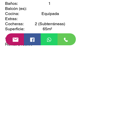
Baños: 1
Balcón (es):
Cocina: Equipada
Extras:
Cocheras: 2 (Subterráneas)
Superficie: 65m²
Venta: $1,790,000
Renta: $13,000