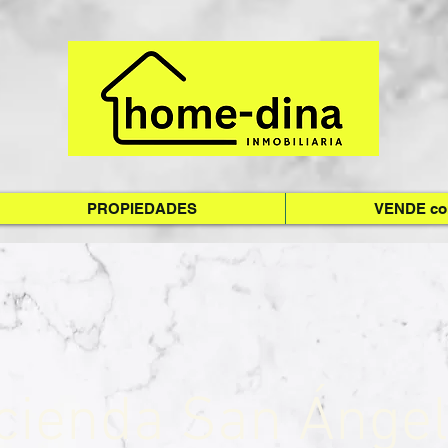
PROPIEDADES
VENDE c
cienda San Ángel