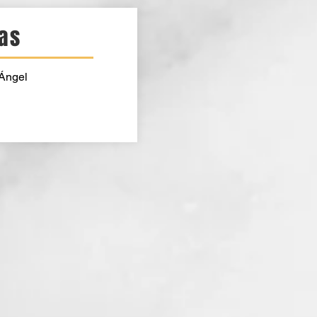
cas
 Ángel