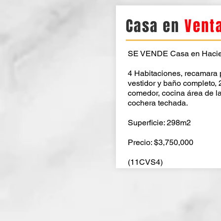
Casa en
Vent
SE VENDE Casa en Hacie
4 Habitaciones, recamara 
vestidor y baño completo, 
comedor, cocina área de l
cochera techada.
Superficie: 298m2
Precio: $3,750,000
(11CVS4)