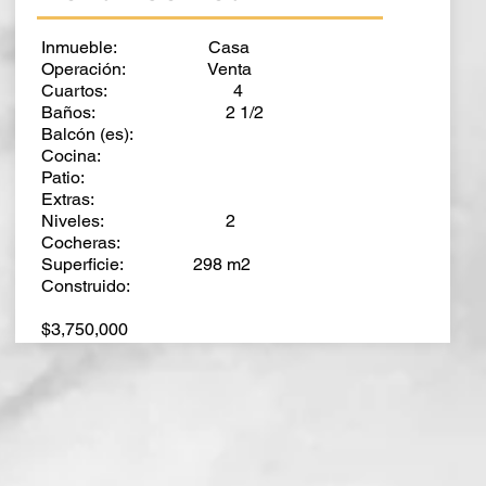
Inmueble: Casa
Operación: Venta
Cuartos: 4
Baños: 2 1/2
Balcón (es):
Cocina:
Patio:
Extras:
Niveles: 2
Cocheras:
Superficie: 298 m2
Construido:
$3,750,000