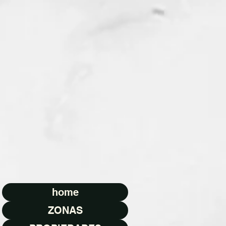
home
ZONAS