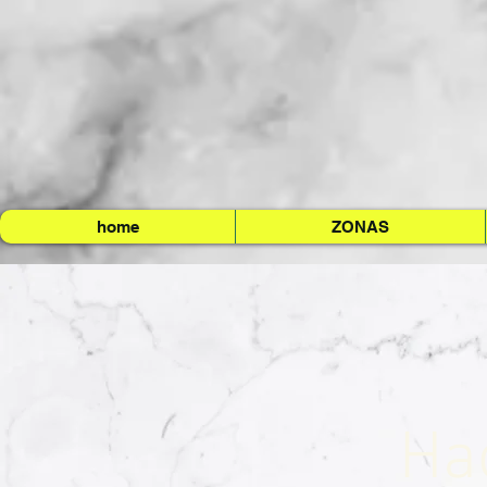
home
ZONAS
Ha